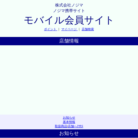
株式会社ノジマ
ノジマ携帯サイト
モバイル会員サイト
ポイント
｜
マイページ
｜
店舗検索
店舗情報
お知らせ
基本情報
取扱商品
|
店舗へｱｸｾｽ
お知らせ