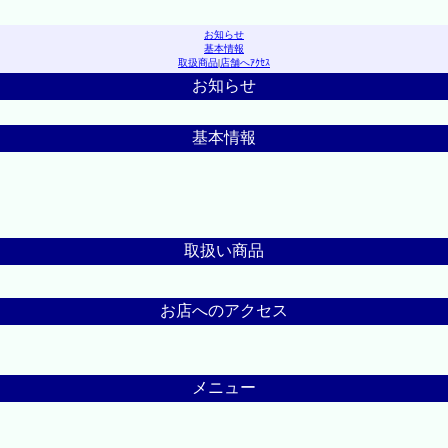
お知らせ
基本情報
取扱商品
|
店舗へｱｸｾｽ
お知らせ
基本情報
取扱い商品
お店へのアクセス
メニュー