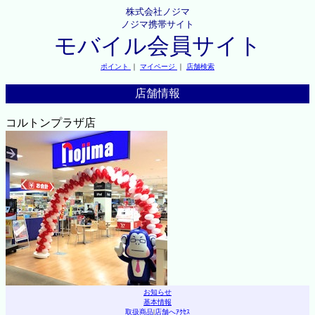
株式会社ノジマ
ノジマ携帯サイト
モバイル会員サイト
ポイント
｜
マイページ
｜
店舗検索
店舗情報
コルトンプラザ店
お知らせ
基本情報
取扱商品
|
店舗へｱｸｾｽ