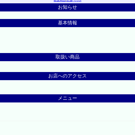
取扱商品
|
店舗へｱｸｾｽ
お知らせ
基本情報
取扱い商品
お店へのアクセス
メニュー