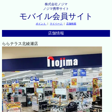
株式会社ノジマ
ノジマ携帯サイト
モバイル会員サイト
ポイント
｜
マイページ
｜
店舗検索
店舗情報
ららテラス北綾瀬店