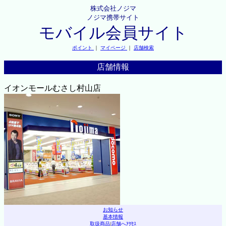
株式会社ノジマ
ノジマ携帯サイト
モバイル会員サイト
ポイント
｜
マイページ
｜
店舗検索
店舗情報
イオンモールむさし村山店
お知らせ
基本情報
取扱商品
|
店舗へｱｸｾｽ