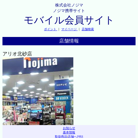
株式会社ノジマ
ノジマ携帯サイト
モバイル会員サイト
ポイント
｜
マイページ
｜
店舗検索
店舗情報
アリオ北砂店
お知らせ
基本情報
取扱商品
|
店舗へｱｸｾｽ