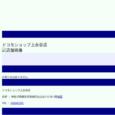
ドコモショップ上永谷店
お知らせはありません。
ドコモショップ上永谷店
住所 ： 神奈川県横浜市港南区丸山台1-12-36 1階
地図
TEL ：
0458401301