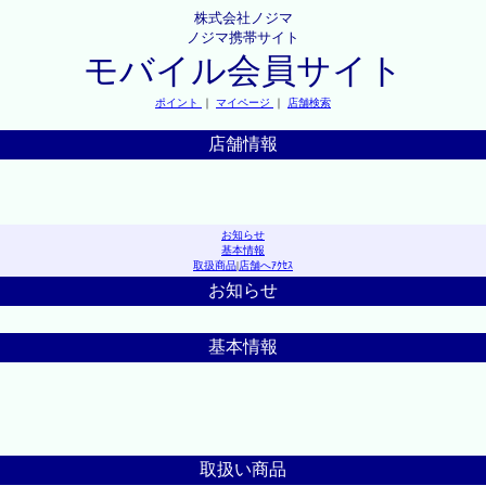
株式会社ノジマ
ノジマ携帯サイト
モバイル会員サイト
ポイント
｜
マイページ
｜
店舗検索
店舗情報
お知らせ
基本情報
取扱商品
|
店舗へｱｸｾｽ
お知らせ
基本情報
取扱い商品