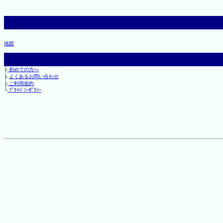
地図
├
初めての方へ
├
よくあるお問い合わせ
├
ご利用規約
└
ﾌﾟﾗｲﾊﾞｼｰﾎﾟﾘｼｰ