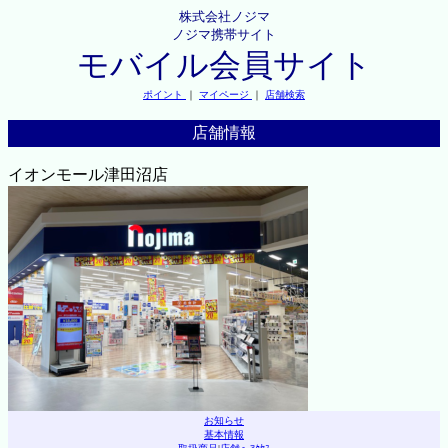
株式会社ノジマ
ノジマ携帯サイト
モバイル会員サイト
ポイント
｜
マイページ
｜
店舗検索
店舗情報
イオンモール津田沼店
お知らせ
基本情報