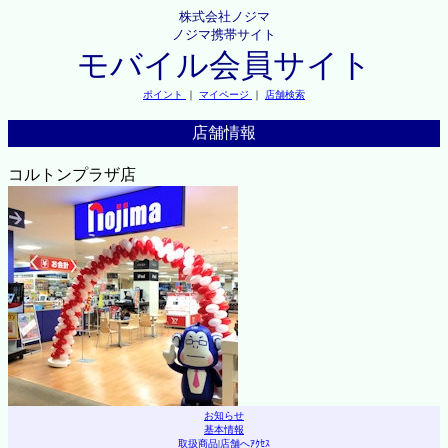
株式会社ノジマ
ノジマ携帯サイト
モバイル会員サイト
ポイント
｜
マイページ
｜
店舗検索
店舗情報
コルトンプラザ店
お知らせ
基本情報
取扱商品
|
店舗へｱｸｾｽ