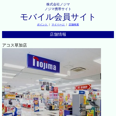
株式会社ノジマ
ノジマ携帯サイト
モバイル会員サイト
ポイント
｜
マイページ
｜
店舗検索
店舗情報
アコス草加店