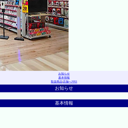
お知らせ
基本情報
取扱商品
|
店舗へｱｸｾｽ
お知らせ
基本情報