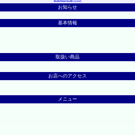
取扱商品
|
店舗へｱｸｾｽ
お知らせ
基本情報
取扱い商品
お店へのアクセス
メニュー