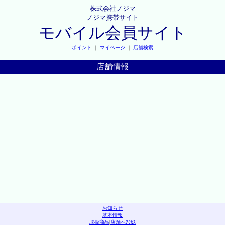
株式会社ノジマ
ノジマ携帯サイト
モバイル会員サイト
ポイント
｜
マイページ
｜
店舗検索
店舗情報
お知らせ
基本情報
取扱商品
|
店舗へｱｸｾｽ