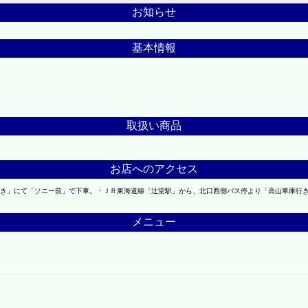
お知らせ
基本情報
取扱い商品
お店へのアクセス
き」にて「ソニー前」で下車。・ＪＲ東海道線「辻堂駅」から、北口西側バス停より「高山車庫行
メニュー