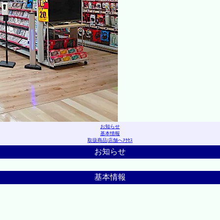
お知らせ
基本情報
取扱商品
|
店舗へｱｸｾｽ
お知らせ
基本情報