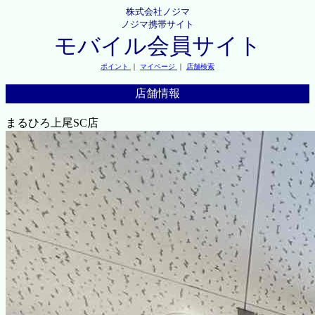
株式会社ノジマ
ノジマ携帯サイト
モバイル会員サイト
ポイント
｜
マイページ
｜
店舗検索
店舗情報
まるひろ上尾SC店