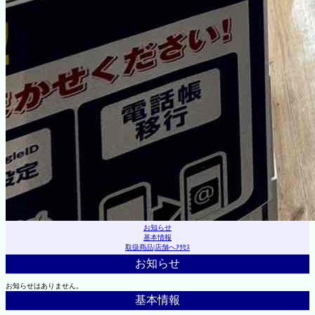
お知らせ
基本情報
取扱商品
|
店舗へｱｸｾｽ
お知らせ
お知らせはありません。
基本情報