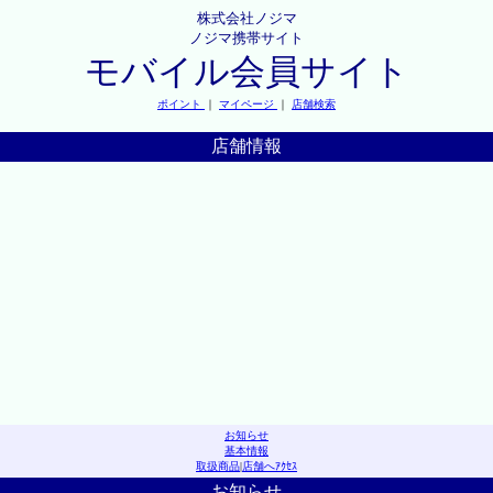
株式会社ノジマ
ノジマ携帯サイト
モバイル会員サイト
ポイント
｜
マイページ
｜
店舗検索
店舗情報
お知らせ
基本情報
取扱商品
|
店舗へｱｸｾｽ
お知らせ