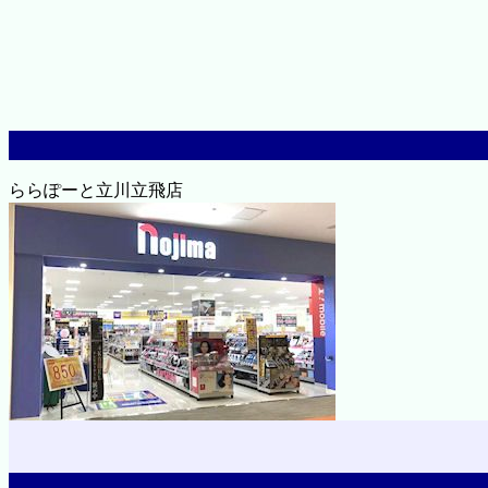
ららぽーと立川立飛店