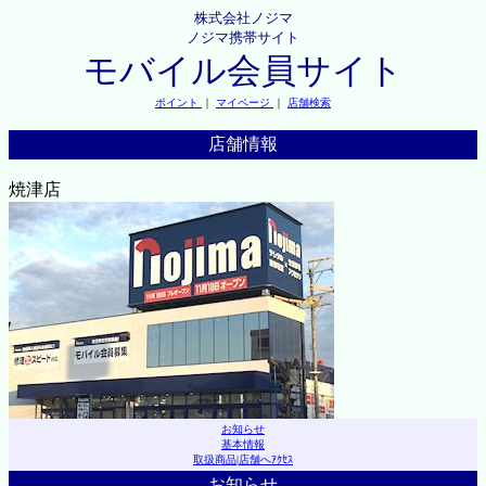
株式会社ノジマ
ノジマ携帯サイト
モバイル会員サイト
ポイント
｜
マイページ
｜
店舗検索
店舗情報
焼津店
お知らせ
基本情報
取扱商品
|
店舗へｱｸｾｽ
お知らせ