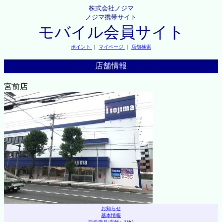
株式会社ノジマ
ノジマ携帯サイト
モバイル会員サイト
ポイント
｜
マイページ
｜
店舗検索
店舗情報
宮前店
お知らせ
基本情報