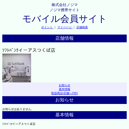
株式会社ノジマ
ノジマ携帯サイト
モバイル会員サイト
ポイント
｜
マイページ
｜
店舗検索
店舗情報
ｿﾌﾄﾊﾞﾝｸイーアスつくば店
お知らせ
基本情報
取扱商品
|
店舗へｱｸｾｽ
お知らせ
お知らせはありません。
基本情報
ｿﾌﾄﾊﾞﾝｸイーアスつくば店