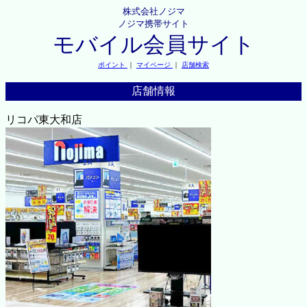
株式会社ノジマ
ノジマ携帯サイト
モバイル会員サイト
ポイント
｜
マイページ
｜
店舗検索
店舗情報
リコパ東大和店