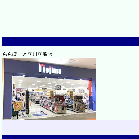
ららぽーと立川立飛店