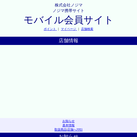
株式会社ノジマ
ノジマ携帯サイト
モバイル会員サイト
ポイント
｜
マイページ
｜
店舗検索
店舗情報
お知らせ
基本情報
取扱商品
|
店舗へｱｸｾｽ
お知らせ