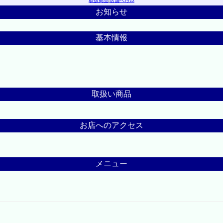
取扱商品
|
店舗へｱｸｾｽ
お知らせ
基本情報
取扱い商品
お店へのアクセス
メニュー