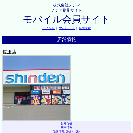
株式会社ノジマ
ノジマ携帯サイト
モバイル会員サイト
ポイント
｜
マイページ
｜
店舗検索
店舗情報
佐渡店
お知らせ
基本情報
取扱商品
|
店舗へｱｸｾｽ