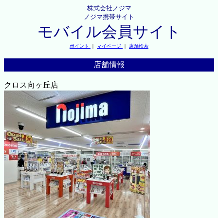
株式会社ノジマ
ノジマ携帯サイト
モバイル会員サイト
ポイント
｜
マイページ
｜
店舗検索
店舗情報
クロス向ヶ丘店