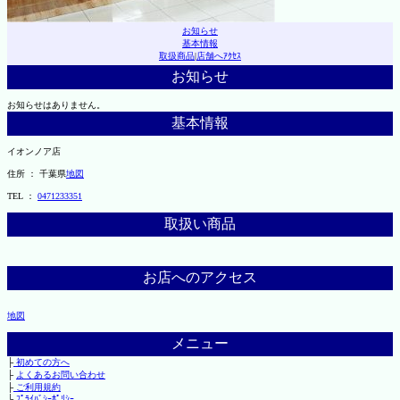
お知らせ
基本情報
取扱商品
|
店舗へｱｸｾｽ
お知らせ
お知らせはありません。
基本情報
イオンノア店
住所 ： 千葉県
地図
TEL ：
0471233351
取扱い商品
お店へのアクセス
地図
メニュー
├
初めての方へ
├
よくあるお問い合わせ
├
ご利用規約
└
ﾌﾟﾗｲﾊﾞｼｰﾎﾟﾘｼｰ