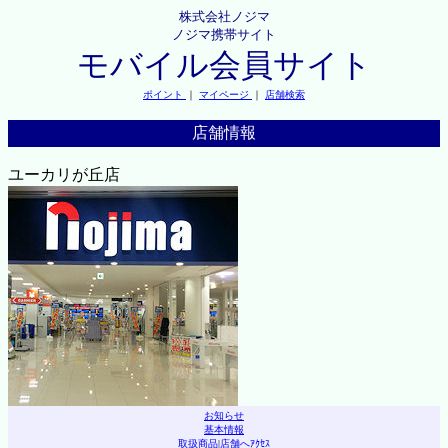
株式会社ノジマ
ノジマ携帯サイト
モバイル会員サイト
ポイント
｜
マイページ
｜
店舗検索
店舗情報
ユーカリが丘店
お知らせ
基本情報
取扱商品
|
店舗へｱｸｾｽ