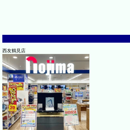
西友鶴見店