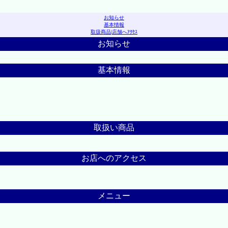
お知らせ
基本情報
取扱商品
|
店舗へｱｸｾｽ
お知らせ
基本情報
取扱い商品
お店へのアクセス
メニュー