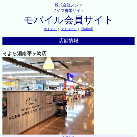
株式会社ノジマ
ノジマ携帯サイト
モバイル会員サイト
ポイント
｜
マイページ
｜
店舗検索
店舗情報
そよら湘南茅ヶ崎店