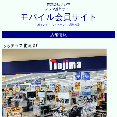
株式会社ノジマ
ノジマ携帯サイト
モバイル会員サイト
ポイント
｜
マイページ
｜
店舗検索
店舗情報
ららテラス北綾瀬店