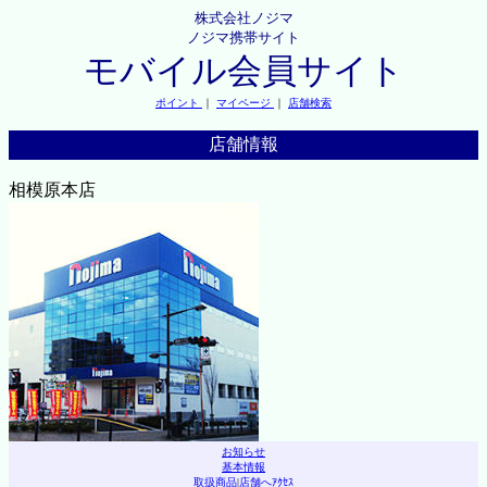
株式会社ノジマ
ノジマ携帯サイト
モバイル会員サイト
ポイント
｜
マイページ
｜
店舗検索
店舗情報
相模原本店
お知らせ
基本情報
取扱商品
|
店舗へｱｸｾｽ