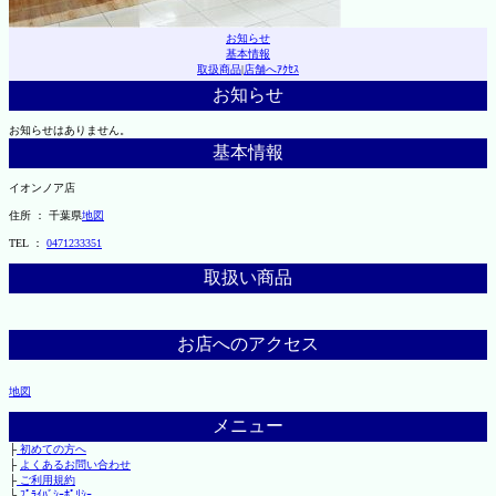
お知らせ
基本情報
取扱商品
|
店舗へｱｸｾｽ
お知らせ
お知らせはありません。
基本情報
イオンノア店
住所 ： 千葉県
地図
TEL ：
0471233351
取扱い商品
お店へのアクセス
地図
メニュー
├
初めての方へ
├
よくあるお問い合わせ
├
ご利用規約
└
ﾌﾟﾗｲﾊﾞｼｰﾎﾟﾘｼｰ