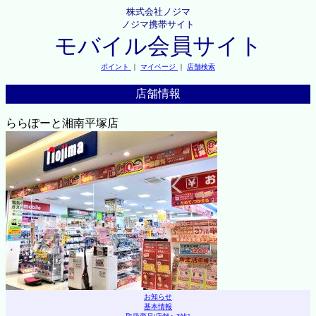
株式会社ノジマ
ノジマ携帯サイト
モバイル会員サイト
ポイント
｜
マイページ
｜
店舗検索
店舗情報
ららぽーと湘南平塚店
お知らせ
基本情報