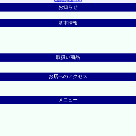
取扱商品
|
店舗へｱｸｾｽ
お知らせ
基本情報
取扱い商品
お店へのアクセス
メニュー