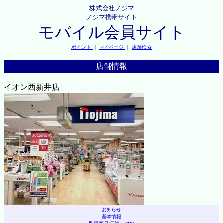
株式会社ノジマ
ノジマ携帯サイト
モバイル会員サイト
ポイント
｜
マイページ
｜
店舗検索
店舗情報
イオン西新井店
お知らせ
基本情報