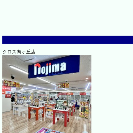
クロス向ヶ丘店