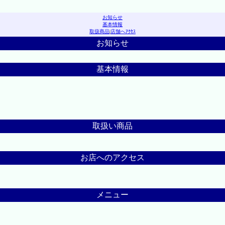
お知らせ
基本情報
取扱商品
|
店舗へｱｸｾｽ
お知らせ
基本情報
取扱い商品
お店へのアクセス
メニュー