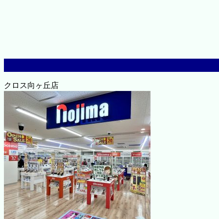
クロス向ヶ丘店