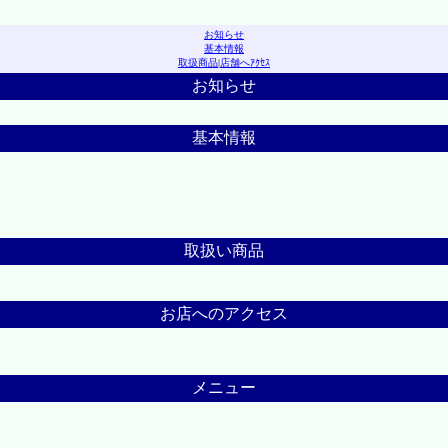
お知らせ
基本情報
取扱商品
|
店舗へｱｸｾｽ
お知らせ
基本情報
取扱い商品
お店へのアクセス
メニュー