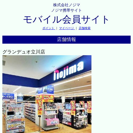
株式会社ノジマ
ノジマ携帯サイト
モバイル会員サイト
ポイント
｜
マイページ
｜
店舗検索
店舗情報
グランデュオ立川店