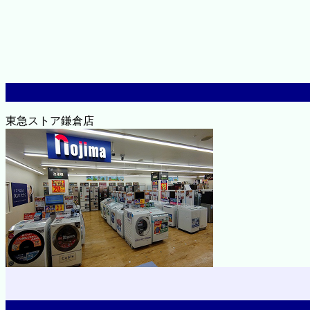
東急ストア鎌倉店