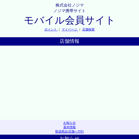
株式会社ノジマ
ノジマ携帯サイト
モバイル会員サイト
ポイント
｜
マイページ
｜
店舗検索
店舗情報
お知らせ
基本情報
取扱商品
|
店舗へｱｸｾｽ
お知らせ