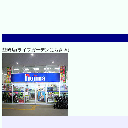
韮崎店(ライフガーデンにらさき)