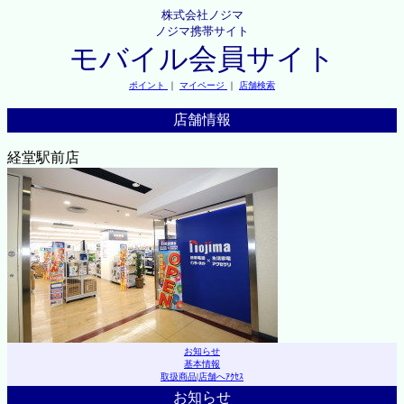
株式会社ノジマ
ノジマ携帯サイト
モバイル会員サイト
ポイント
｜
マイページ
｜
店舗検索
店舗情報
経堂駅前店
お知らせ
基本情報
取扱商品
|
店舗へｱｸｾｽ
お知らせ