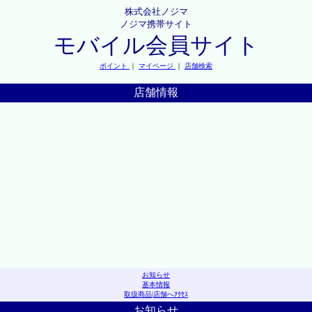
株式会社ノジマ
ノジマ携帯サイト
モバイル会員サイト
ポイント
｜
マイページ
｜
店舗検索
店舗情報
お知らせ
基本情報
取扱商品
|
店舗へｱｸｾｽ
お知らせ