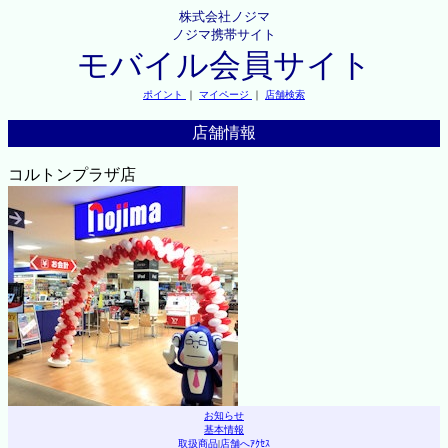
株式会社ノジマ
ノジマ携帯サイト
モバイル会員サイト
ポイント
｜
マイページ
｜
店舗検索
店舗情報
コルトンプラザ店
お知らせ
基本情報
取扱商品
|
店舗へｱｸｾｽ