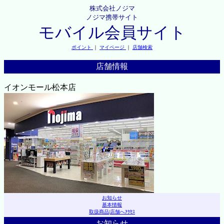
株式会社ノジマ
ノジマ携帯サイト
モバイル会員サイト
ポイント
｜
マイページ
｜
店舗検索
店舗情報
イオンモール松本店
お知らせ
基本情報
取扱商品
|
店舗へｱｸｾｽ
お知らせ