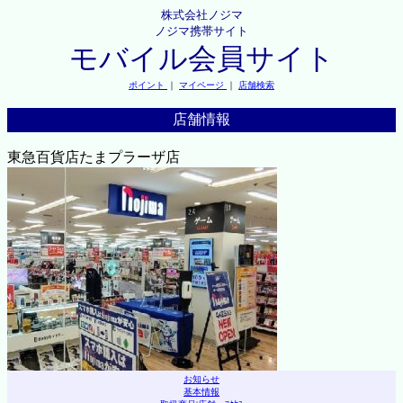
株式会社ノジマ
ノジマ携帯サイト
モバイル会員サイト
ポイント
｜
マイページ
｜
店舗検索
店舗情報
東急百貨店たまプラーザ店
お知らせ
基本情報