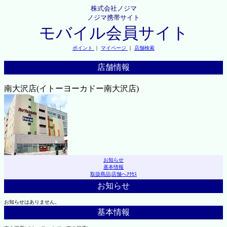
株式会社ノジマ
ノジマ携帯サイト
モバイル会員サイト
ポイント
｜
マイページ
｜
店舗検索
店舗情報
南大沢店(イトーヨーカドー南大沢店)
お知らせ
基本情報
取扱商品
|
店舗へｱｸｾｽ
お知らせ
お知らせはありません。
基本情報