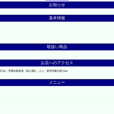
お知らせ
基本情報
取扱い商品
お店へのアクセス
km・常磐自動車道「桜土浦IC」より、研究学園方面11km
メニュー