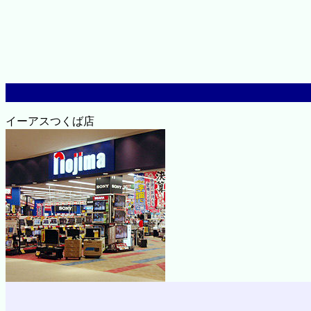
イーアスつくば店