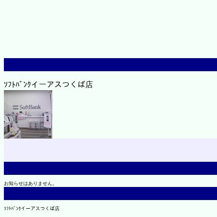
ｿﾌﾄﾊﾞﾝｸイーアスつくば店
お知らせはありません。
ｿﾌﾄﾊﾞﾝｸイーアスつくば店