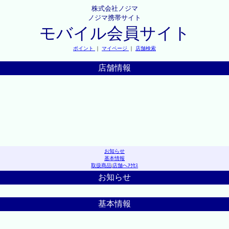
株式会社ノジマ
ノジマ携帯サイト
モバイル会員サイト
ポイント
｜
マイページ
｜
店舗検索
店舗情報
お知らせ
基本情報
取扱商品
|
店舗へｱｸｾｽ
お知らせ
基本情報