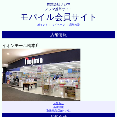
株式会社ノジマ
ノジマ携帯サイト
モバイル会員サイト
ポイント
｜
マイページ
｜
店舗検索
店舗情報
イオンモール松本店
お知らせ
基本情報
取扱商品
|
店舗へｱｸｾｽ
お知らせ