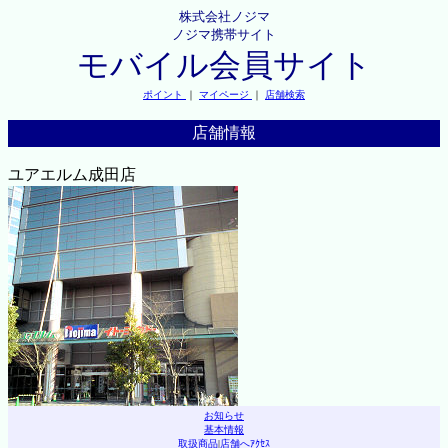
株式会社ノジマ
ノジマ携帯サイト
モバイル会員サイト
ポイント
｜
マイページ
｜
店舗検索
店舗情報
ユアエルム成田店
お知らせ
基本情報
取扱商品
|
店舗へｱｸｾｽ